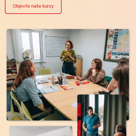
Objevte naše kurzy