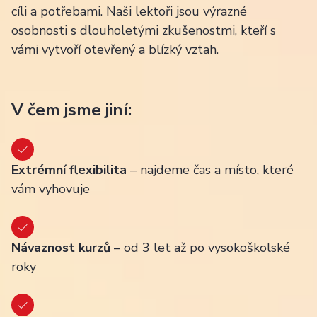
cíli a potřebami. Naši lektoři jsou výrazné
osobnosti s dlouholetými zkušenostmi, kteří s
vámi vytvoří otevřený a blízký vztah.
V čem jsme jiní:
Extrémní flexibilita
– najdeme čas a místo, které
vám vyhovuje
Návaznost kurzů
– od 3 let až po vysokoškolské
roky