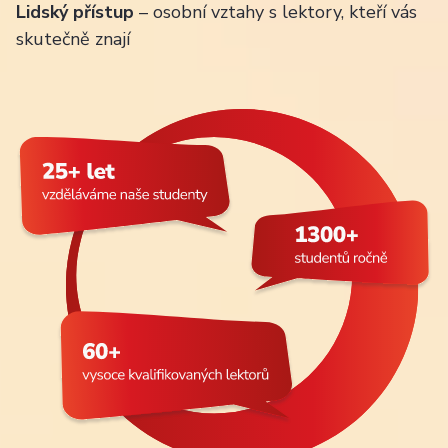
Lidský přístup
– osobní vztahy s lektory, kteří vás
skutečně znají