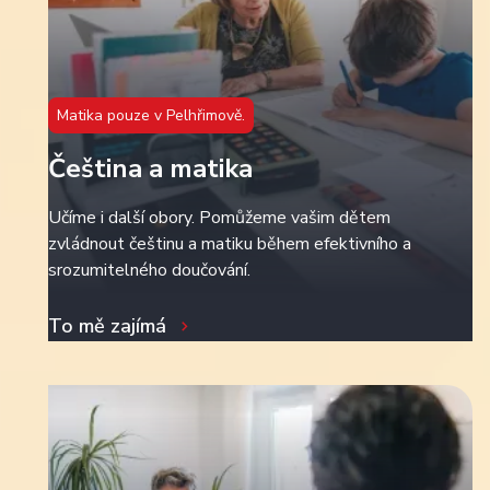
Matika pouze v Pelhřimově.
Čeština a matika
Učíme i další obory. Pomůžeme vašim dětem
zvládnout češtinu a matiku během efektivního a
srozumitelného doučování.
To mě zajímá