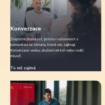
Konverzace
Zlepšete plynulost, jistotu i výslovnost v
komunikaci na témata, která vás zajímají.
Konverzace vedou zkušení lektoři nebo rodilí
mluvčí.
To mě zajímá