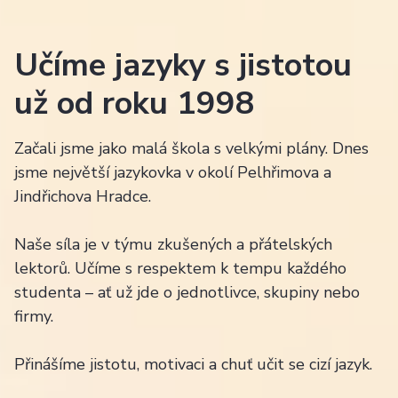
Učíme jazyky s jistotou
už od roku 1998
Začali jsme jako malá škola s velkými plány. Dnes
jsme největší jazykovka v okolí Pelhřimova a
Jindřichova Hradce.
Naše síla je v týmu zkušených a přátelských
lektorů. Učíme s respektem k tempu každého
studenta – ať už jde o jednotlivce, skupiny nebo
firmy.
Přinášíme jistotu, motivaci a chuť učit se cizí jazyk.