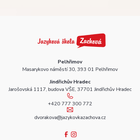
Pelhřimov
Masarykovo náměstí 30, 393 01 Pelhřimov
Jindřichův Hradec
Jarošovská 1117, budova VŠE, 37701 Jindřichův Hradec
+420 777 300 772
dvorakova@jazykovkazachova.cz