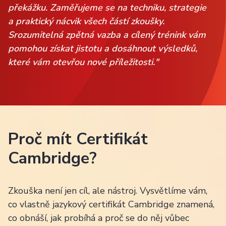
překážku. Zaměřujeme se na techniku, strategie
a praktický nácvik všech částí zkoušky.
Srozumitelná zpětná vazba a cílený trénink vám
pomohou získat jistotu a dosáhnout výsledků,
které vám otevřou nové příležitosti."
Proč mít Certifikát
Cambridge?
Zkouška není jen cíl, ale nástroj. Vysvětlíme vám,
co vlastně jazykový certifikát Cambridge znamená,
co obnáší, jak probíhá a proč se do něj vůbec