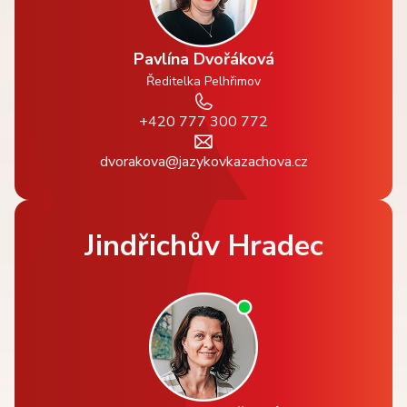
Pavlína Dvořáková
Ředitelka Pelhřimov
+420 777 300 772
dvorakova@jazykovkazachova.cz
Jindřichův Hradec