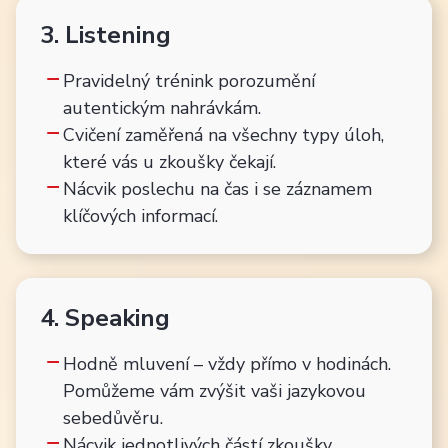
3. Listening
Pravidelný trénink porozumění
autentickým nahrávkám.
Cvičení zaměřená na všechny typy úloh,
které vás u zkoušky čekají.
Nácvik poslechu na čas i se záznamem
klíčových informací.
4. Speaking
Hodně mluvení – vždy přímo v hodinách.
Pomůžeme vám zvýšit vaši jazykovou
sebedůvěru.
Nácvik jednotlivých částí zkoušky