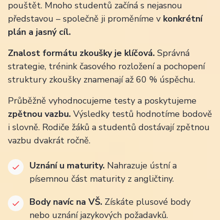
pouštět. Mnoho studentů začíná s nejasnou
představou – společně ji proměníme v
konkrétní
plán a jasný cíl.
Znalost formátu zkoušky je klíčová.
Správná
strategie, trénink časového rozložení a pochopení
struktury zkoušky znamenají až 60 % úspěchu.
Průběžně vyhodnocujeme testy a poskytujeme
zpětnou vazbu.
Výsledky testů hodnotíme bodově
i slovně. Rodiče žáků a studentů dostávají zpětnou
vazbu dvakrát ročně.
Uznání u maturity.
Nahrazuje ústní a
písemnou část maturity z angličtiny.
Body navíc na VŠ.
Získáte plusové body
nebo uznání jazykových požadavků.