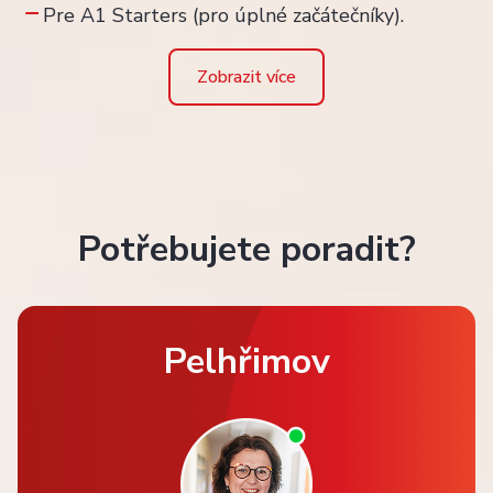
Pre A1 Starters (pro úplné začátečníky).
Zobrazit více
Potřebujete poradit?
Pelhřimov