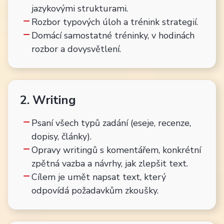
jazykovými strukturami.
Rozbor typových úloh a trénink strategií.
Domácí samostatné tréninky, v hodinách
rozbor a dovysvětlení.
2. Writing
Psaní všech typů zadání (eseje, recenze,
dopisy, články).
Opravy writingů s komentářem, konkrétní
zpětná vazba a návrhy, jak zlepšit text.
Cílem je umět napsat text, který
odpovídá požadavkům zkoušky.