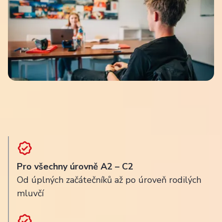
Pro všechny úrovně A2 – C2
Od úplných začátečníků až po úroveň rodilých
mluvčí