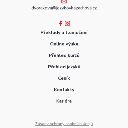
dvorakova@jazykovkazachova.cz
Překlady a tlumočení
Online výuka
Přehled kurzů
Přehled jazyků
Ceník
Kontakty
Kariéra
Zásady ochrany osobních údajů