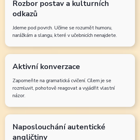
Rozbor postav a kulturních
odkazů
Jdeme pod povrch. Učíme se rozumět humoru,
narážkám a slangu, které v učebnicích nenajdete.
Aktivní konverzace
Zapomeňte na gramatická cvičení. Cílem je se
rozmluvit, pohotově reagovat a vyjádřit vlastní
názor.
Naposlouchání autentické
angličtiny