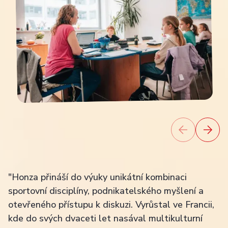
"Honza přináší do výuky unikátní kombinaci
sportovní disciplíny, podnikatelského myšlení a
otevřeného přístupu k diskuzi. Vyrůstal ve Francii,
kde do svých dvaceti let nasával multikulturní