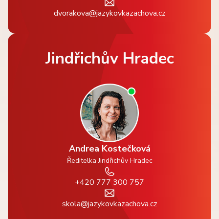
dvorakova@jazykovkazachova.cz
Jindřichův Hradec
Andrea Kostečková
Ředitelka Jindřichův Hradec
+420 777 300 757
skola@jazykovkazachova.cz