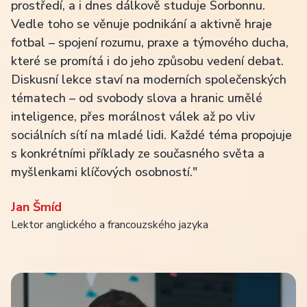
prostředí, a i dnes dálkově studuje Sorbonnu.
Vedle toho se věnuje podnikání a aktivně hraje
fotbal – spojení rozumu, praxe a týmového ducha,
které se promítá i do jeho způsobu vedení debat.
Diskusní lekce staví na moderních společenských
tématech – od svobody slova a hranic umělé
inteligence, přes morálnost válek až po vliv
sociálních sítí na mladé lidi. Každé téma propojuje
s konkrétními příklady ze současného světa a
myšlenkami klíčových osobností."
Jan Šmíd
Lektor anglického a francouzského jazyka