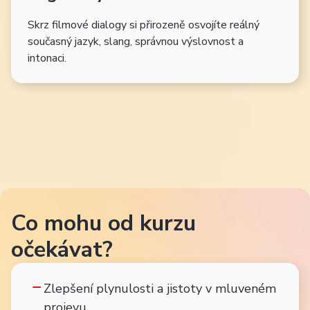
Skrz filmové dialogy si přirozeně osvojíte reálný
současný jazyk, slang, správnou výslovnost a
intonaci.
Co mohu od kurzu
očekávat?
Zlepšení plynulosti a jistoty v mluveném
projevu.