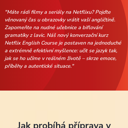
"Máte rádi filmy a seriály na Netflixu? Pojďte
věnovaný čas u obrazovky vrátit vaší angličtině.
Zapomeňte na nudné učebnice a biflování
gramatiky z lavic. Náš nový konverzační kurz
Netflix English Course je postaven na jednoduché
a extrémně efektivní myšlence: učit se jazyk tak,
jak se ho učíme v reálném životě – skrze emoce,
příběhy a autentické situace."
Jak probíhá příprava v