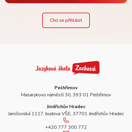
Chci se přihlásit
Pelhřimov
Masarykovo náměstí 30, 393 01 Pelhřimov
Jindřichův Hradec
Jarošovská 1117, budova VŠE, 37701 Jindřichův Hradec
+420 777 300 772