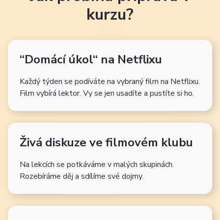
kurzu?
“Domácí úkol“ na Netflixu
Každý týden se podíváte na vybraný film na Netflixu.
Film vybírá lektor. Vy se jen usadíte a pustíte si ho.
Živá diskuze ve filmovém klubu
Na lekcích se potkáváme v malých skupinách.
Rozebíráme děj a sdílíme své dojmy.