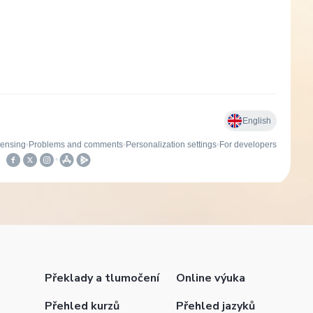
Překlady a tlumočení
Online výuka
Přehled kurzů
Přehled jazyků