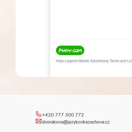
+420 777 300 772
dvorakova@jazykovkazachova.cz