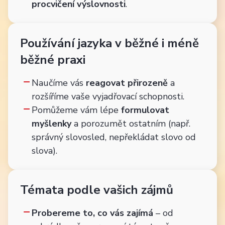
procvičení výslovnosti
.
Používání jazyka v běžné i méně
běžné praxi
Naučíme vás
reagovat přirozeně
a
rozšíříme vaše vyjadřovací schopnosti.
Pomůžeme vám lépe
formulovat
myšlenky
a porozumět ostatním (např.
správný slovosled, nepřekládat slovo od
slova).
Témata podle vašich zájmů
Probereme to, co vás zajímá
– od