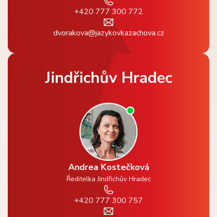
+420 777 300 772
dvorakova@jazykovkazachova.cz
Jindřichův Hradec
Andrea Kostečková
Ředitelka Jindřichův Hradec
+420 777 300 757