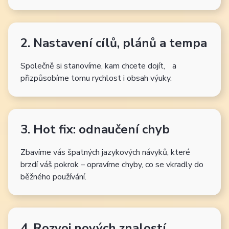
2. Nastavení cílů, plánů a tempa
Společně si stanovíme, kam chcete dojít, a
přizpůsobíme tomu rychlost i obsah výuky.
3. Hot fix: odnaučení chyb
Zbavíme vás špatných jazykových návyků, které
brzdí váš pokrok – opravíme chyby, co se vkradly do
běžného používání.
4. Rozvoj nových znalostí