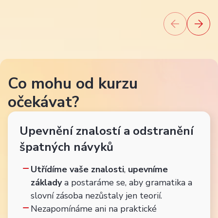
Co mohu od kurzu
očekávat?
Upevnění znalostí a odstranění
špatných návyků
Utřídíme vaše znalosti
,
upevníme
základy
a postaráme se, aby gramatika a
slovní zásoba nezůstaly jen teorií.
Nezapomínáme ani na praktické