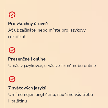
Pro všechny úrovně
Ať už začínáte, nebo míříte pro jazykový
certifikát
Prezenčně i online
U nás v jazykovce, u vás ve firmě nebo online
7 světových jazyků
Umíme nejen angličtinu, naučíme vás třeba
i italštinu