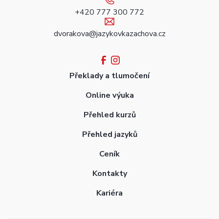
+420 777 300 772
dvorakova@jazykovkazachova.cz
Překlady a tlumočení
Online výuka
Přehled kurzů
Přehled jazyků
Ceník
Kontakty
Kariéra