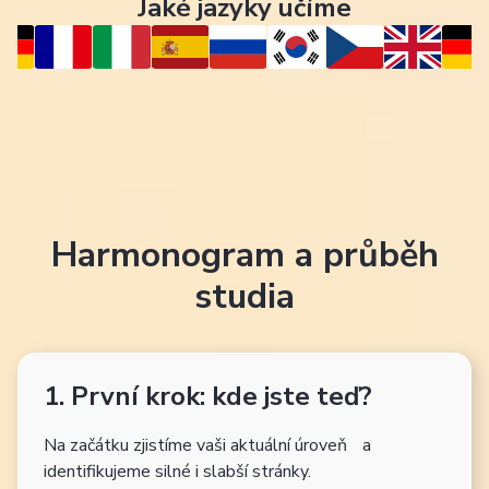
Jaké jazyky učíme
Harmonogram a průběh
studia
1. První krok: kde jste teď?
Na začátku zjistíme vaši aktuální úroveň a
identifikujeme silné i slabší stránky.