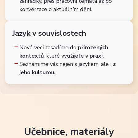
zahrádky, přes pracovní témata až po
konverzace o aktuálním dění.
Jazyk v souvislostech
Nové věci zasadíme do
přirozených
kontextů
, které využijete
v praxi.
Seznámíme vás nejen s jazykem, ale i
s
jeho
kulturou.
Učebnice, materiály