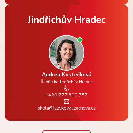
Jindřichův Hradec
Andrea Kostečková
Ředitelka Jindřichův Hradec
+420 777 300 757
skola@jazykovkazachova.cz