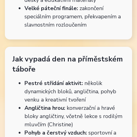
Velké páteční finále:
zakončení
speciálním programem, překvapením a
slavnostním rozloučením
Jak vypadá den na příměstském
táboře
Pestré střídání aktivit:
několik
dynamických bloků, angličtina, pohyb
venku a kreativní tvoření
Angličtina hrou:
konverzační a hravé
bloky angličtiny, včetně lekce s rodilým
mluvčím (Christine)
Pohyb a čerstvý vzduch:
sportovní a