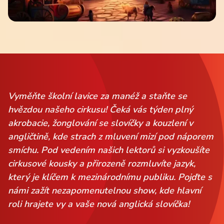
Vyměňte školní lavice za manéž a staňte se
hvězdou našeho cirkusu! Čeká vás týden plný
akrobacie, žonglování se slovíčky a kouzlení v
angličtině, kde strach z mluvení mizí pod náporem
smíchu. Pod vedením našich lektorů si vyzkoušíte
cirkusové kousky a přirozeně rozmluvíte jazyk,
který je klíčem k mezinárodnímu publiku. Pojďte s
námi zažít nezapomenutelnou show, kde hlavní
roli hrajete vy a vaše nová anglická slovíčka!