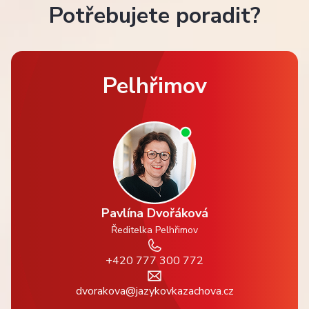
Potřebujete poradit?
Pelhřimov
Pavlína Dvořáková
Ředitelka Pelhřimov
+420 777 300 772
dvorakova@jazykovkazachova.cz