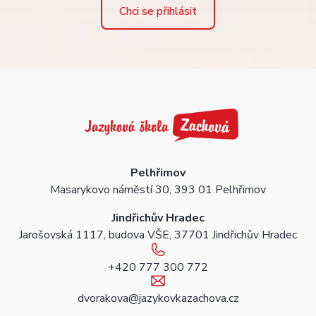
Chci se přihlásit
Pelhřimov
Masarykovo náměstí 30, 393 01 Pelhřimov
Jindřichův Hradec
Jarošovská 1117, budova VŠE, 37701 Jindřichův Hradec
+420 777 300 772
dvorakova@jazykovkazachova.cz