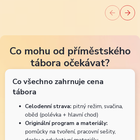
Co mohu od příměstského
tábora očekávat?
Co všechno zahrnuje cena
tábora
Celodenní strava:
pitný režim, svačina,
oběd (polévka + hlavní chod)
Originální program a materiály:
pomůcky na tvoření, pracovní sešity,
desky a edukativní materiály