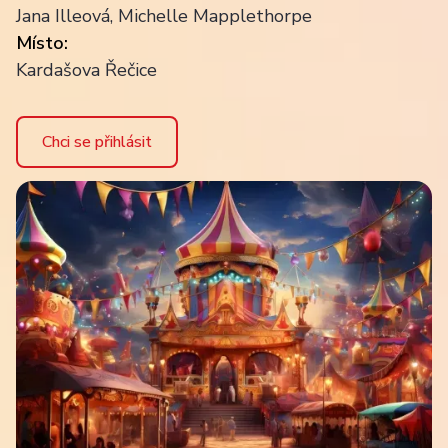
Jana Illeová, Michelle Mapplethorpe
Místo:
Kardašova Řečice
Chci se přihlásit