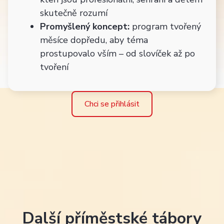
skutečně rozumí
Promyšlený koncept:
program tvořený
měsíce dopředu, aby téma
prostupovalo vším – od slovíček až po
tvoření
Chci se přihlásit
Další příměstské tábory